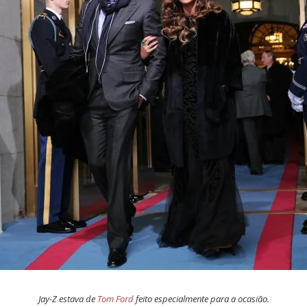
Jay-Z estava de
Tom Ford
feito especialmente para a ocasião.