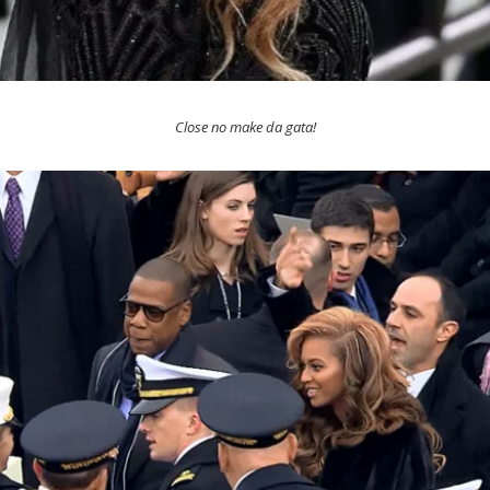
Close no make da gata!