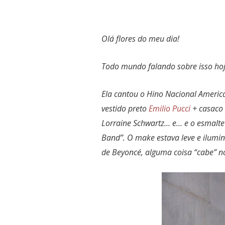
Olá flores do meu dia!
Todo mundo falando sobre isso ho
Ela cantou o Hino Nacional Americ
vestido preto
Emilio Pucci
+ casaco
Lorraine Schwartz… e… e o esmalte
Band”. O make estava leve e ilumin
de Beyoncé, alguma coisa “cabe” no