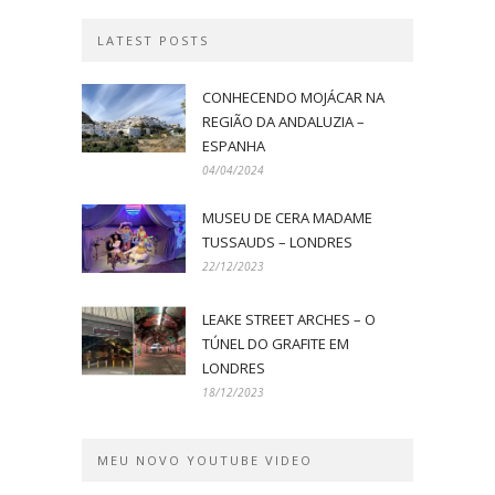
LATEST POSTS
CONHECENDO MOJÁCAR NA
REGIÃO DA ANDALUZIA –
ESPANHA
04/04/2024
MUSEU DE CERA MADAME
TUSSAUDS – LONDRES
22/12/2023
LEAKE STREET ARCHES – O
TÚNEL DO GRAFITE EM
LONDRES
18/12/2023
MEU NOVO YOUTUBE VIDEO