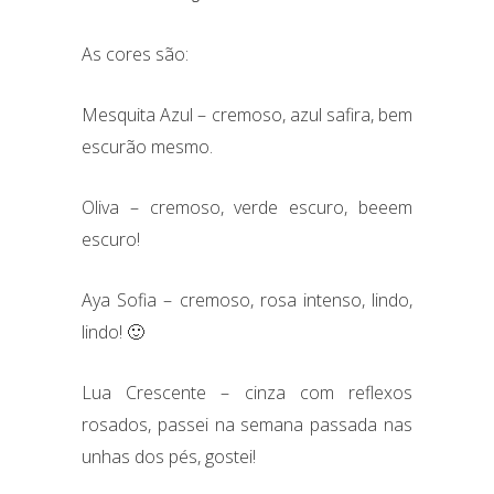
As cores são:
Mesquita Azul – cremoso, azul safira, bem
escurão mesmo.
Oliva – cremoso, verde escuro, beeem
escuro!
Aya Sofia – cremoso, rosa intenso, lindo,
lindo! 🙂
Lua Crescente – cinza com reflexos
rosados, passei na semana passada nas
unhas dos
pés, gostei!