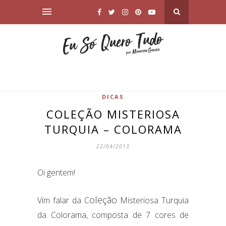
DICAS
COLEÇÃO MISTERIOSA
TURQUIA – COLORAMA
22/04/2013
Oi gentem!
oleção
Vim falar da C
Misteriosa Turquia
da Colorama, composta de 7 cores de