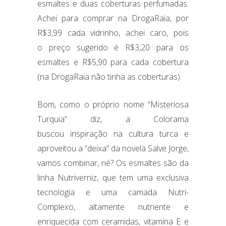
esmaltes e duas coberturas perfumadas.
Achei para comprar na DrogaRaia, por
R$3,99 cada vidrinho, achei caro, pois
o preço sugerido é R$3,20 para os
esmaltes e R$5,90 para cada cobertura
(na DrogaRaia não tinha as coberturas).
Bom, como o próprio nome “Misteriosa
Turquia”
diz, a Colorama
buscou inspiração na cultura turca e
aproveitou a “deixa” da novela Salve Jorge,
vamos combinar, né? Os esmaltes são da
linha Nutriverniz, que tem uma exclusiva
tecnologia e uma camada Nutri-
Complexo, altamente nutriente e
enriquecida com ceramidas, vitamina E e