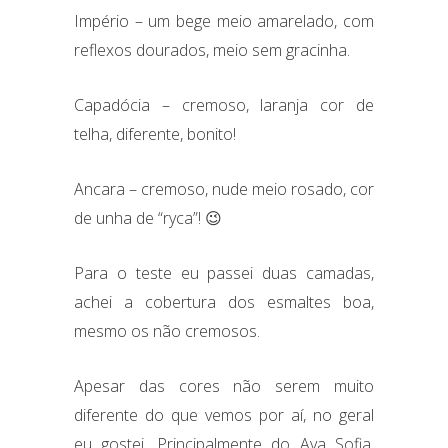
Império – um bege meio amarelado, com
reflexos dourados, meio sem gracinha.
Capadócia
– cremoso, laranja cor de
telha, diferente, bonito!
Ancara – cremoso, nude meio rosado, cor
de unha de “ryca”! 😉
Para o teste eu passei duas camadas,
achei a cobertura dos esmaltes boa,
mesmo os não cremosos.
Apesar das cores não serem muito
diferente do que vemos por aí, no geral
eu gostei. Principalmente do Aya Sofia,