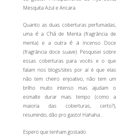
Mesquita Azul e Ancara.
Quanto as duas coberturas perfumadas,
é
há
uma
a C
de Menta (fragrância de
é a
menta) e a outra
Incenso Doce
(fragrância doce suave). Pesquisei sobre
essas coberturas para vocês e o que
falam nos blogs/sites por aí é que elas
não tem cheiro enjoativo, não tem um
brilho muito intenso mas ajudam o
esmalte durar mais tempo (como a
maioria das coberturas, certo?),
resumindo, dão pro gasto! Hahaha…
Espero que tenham gostado.