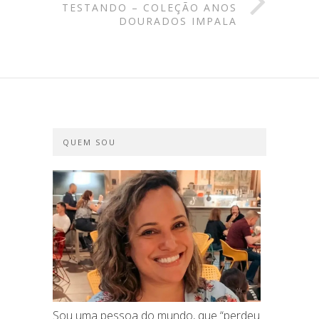
TESTANDO – COLEÇÃO ANOS
DOURADOS IMPALA
QUEM SOU
Sou uma pessoa do mundo, que “perdeu