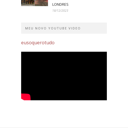
LONDRES
18/12/2023
MEU NOVO YOUTUBE VIDEO
eusoquerotudo