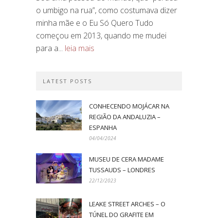
o umbigo na rua”, como costumava dizer
minha mãe e o Eu Só Quero Tudo
começou em 2013, quando me mudei
para a...
leia mais
LATEST POSTS
CONHECENDO MOJÁCAR NA
REGIÃO DA ANDALUZIA –
ESPANHA
04/04/2024
MUSEU DE CERA MADAME
TUSSAUDS – LONDRES
22/12/2023
LEAKE STREET ARCHES – O
TÚNEL DO GRAFITE EM