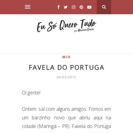
MIX
FAVELA DO PORTUGA
04/03/2013
Oi gente!
Ontem saí com alguns amigos. Fomos em
um barzinho novo que abriu aqui na
cidade (Maringá – PR). Favela do Portuga