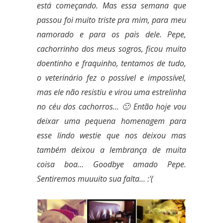
está
começando. Mas essa semana que
passou foi muito triste pra mim, para meu
namorado e para os pais dele. Pepe,
cachorrinho dos meus sogros, ficou muito
doentinho e fraquinho, tentamos de tudo,
o veterinário fez o possível e impossível,
mas ele não resistiu e virou uma estrelinha
no céu dos cachorros… 🙁 Então hoje vou
deixar uma pequena homenagem para
esse lindo westie que nos deixou mas
também deixou a lembrança de muita
coisa boa… Goodbye amado Pepe.
Sentiremos muuuito sua falta… :'(