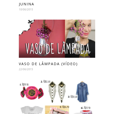
JUNINA
10/06/2015
VASO DE LÂMPADA (VÍDEO)
22/06/2015