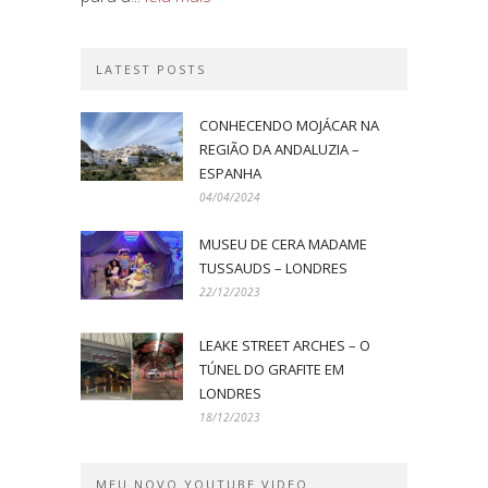
LATEST POSTS
CONHECENDO MOJÁCAR NA
REGIÃO DA ANDALUZIA –
ESPANHA
04/04/2024
MUSEU DE CERA MADAME
TUSSAUDS – LONDRES
22/12/2023
LEAKE STREET ARCHES – O
TÚNEL DO GRAFITE EM
LONDRES
18/12/2023
MEU NOVO YOUTUBE VIDEO