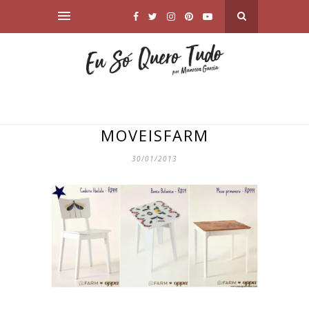
MOVEISFARM
30/01/2013