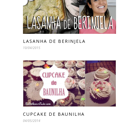
LASANHA DE BERINJELA
10/04/2015
CUPCAKE DE BAUNILHA
04/05/2014