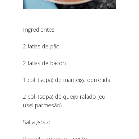
Ingredientes:
2 fatias de pão
2 fatias de bacon
1 col. (sopa) de manteiga derretida
2 col. (sopa) de queijo ralado (eu
usei parmesão)
Sal a gosto
Pimenta-do-reino a gosto