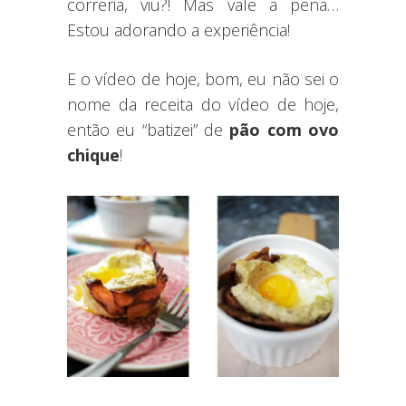
correria, viu?! Mas vale a pena…
Estou adorando a experiência!
E o vídeo de hoje, bom, eu não sei o
nome da receita do vídeo de hoje,
então eu “batizei” de
pão com ovo
chique
!