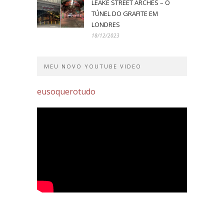
LEAKE STREET ARCHES – O
TÚNEL DO GRAFITE EM
LONDRES
18/12/2023
MEU NOVO YOUTUBE VIDEO
eusoquerotudo