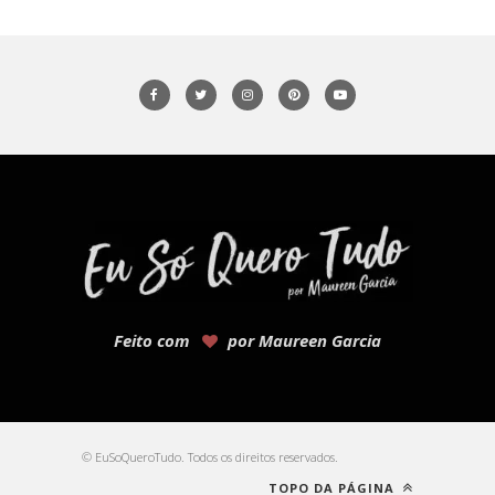
Feito com
por Maureen Garcia
© EuSoQueroTudo. Todos os direitos reservados.
TOPO DA PÁGINA