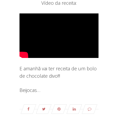
Vídeo da receita:
E amanhã vai ter receita de um bolo
de chocolate divo!!!
Beijocas…