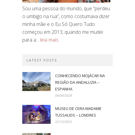
Sou uma pessoa do mundo, que “perdeu
o umbigo na rua”, como costumava dizer
minha mãe e o Eu Só Quero Tudo
começou em 2013, quando me mudei
para a...
leia mais
LATEST POSTS
CONHECENDO MOJÁCAR NA
REGIÃO DA ANDALUZIA –
ESPANHA
04/04/2024
MUSEU DE CERA MADAME
TUSSAUDS – LONDRES
22/12/2023