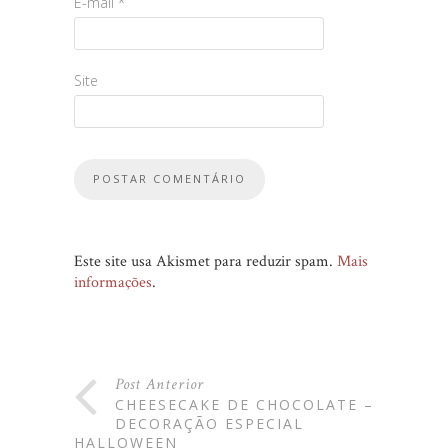
E-mail
*
Site
Este site usa Akismet para reduzir spam.
Mais
informações
.
Post Anterior
CHEESECAKE DE CHOCOLATE –
DECORAÇÃO ESPECIAL
HALLOWEEN