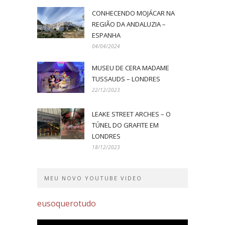
CONHECENDO MOJÁCAR NA
REGIÃO DA ANDALUZIA –
ESPANHA
04/04/2024
MUSEU DE CERA MADAME
TUSSAUDS – LONDRES
22/12/2023
LEAKE STREET ARCHES – O
TÚNEL DO GRAFITE EM
LONDRES
18/12/2023
MEU NOVO YOUTUBE VIDEO
eusoquerotudo