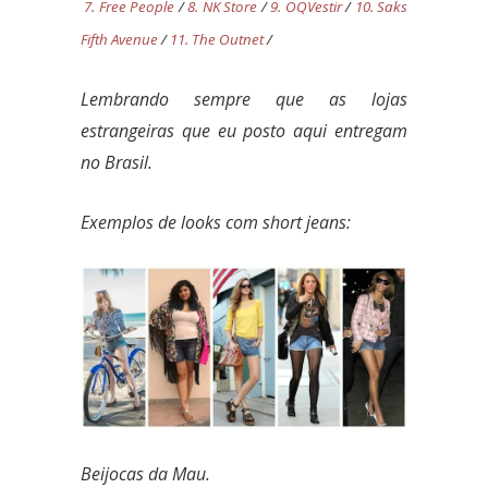
7. Free People
/
8. NK Store
/
9. OQVestir
/
10. Saks
Fifth Avenue
/
11. The Outnet
/
Lembrando sempre que as lojas
estrangeiras que eu posto aqui entregam
no Brasil.
Exemplos de looks com short jeans:
Beijocas da Mau.