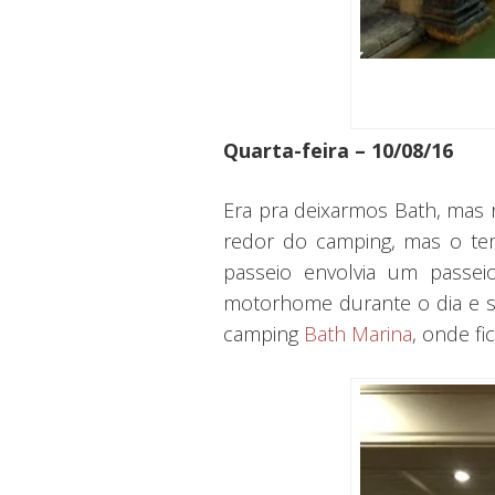
Quarta-feira – 10/08/16
Era pra deixarmos Bath, mas 
redor do camping, mas o te
passeio envolvia um passe
motorhome durante o dia e s
camping
Bath Marina
, onde f