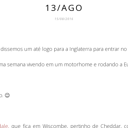
13/AGO
15/08/2016
dissemos um até logo para a Inglaterra para entrar no 
uma semana vivendo em um motorhome e rodando a Eu
o. 😉
ale,
que fica em Wiscombe, pertinho de Cheddar, c