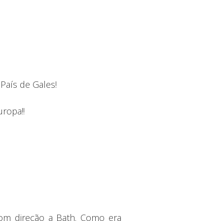
País de Gales!
ropa!!
om direção a Bath. Como era