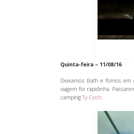
Quinta-feira – 11/08/16
Deixamos Bath e fomos em dir
viagem foi rapidinha. Passar
camping
Ty Coch
.