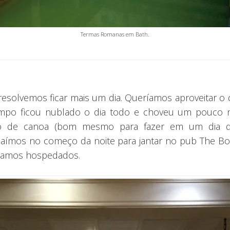
Termas Romanas em Bath.
resolvemos ficar mais um dia. Queríamos aproveitar o
mpo ficou nublado o dia todo e choveu um pouco 
io de canoa (bom mesmo para fazer em um dia de 
aímos no começo da noite para jantar no pub The Boa
icamos hospedados.