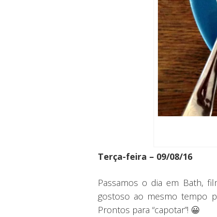
Terça-feira – 09/08/16
Passamos o dia em Bath, fi
gostoso ao mesmo tempo po
Prontos para “capotar”! 😀