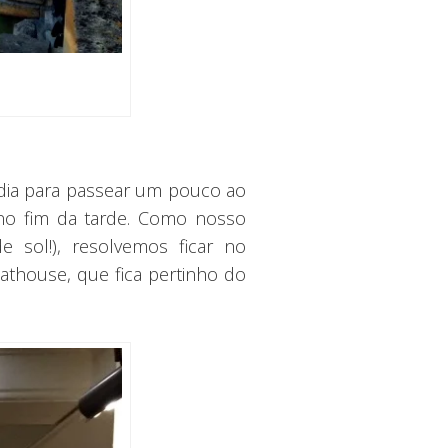
 dia para passear um pouco ao
no fim da tarde. Como nosso
sol!), resolvemos ficar no
thouse, que fica pertinho do