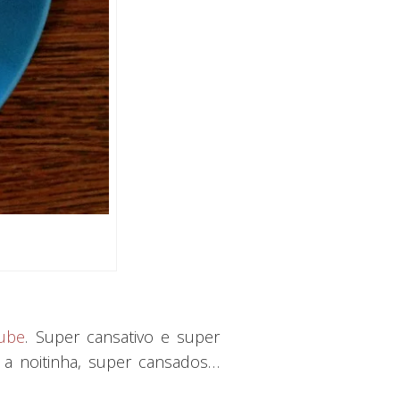
ube
. Super cansativo e super
 noitinha, super cansados…