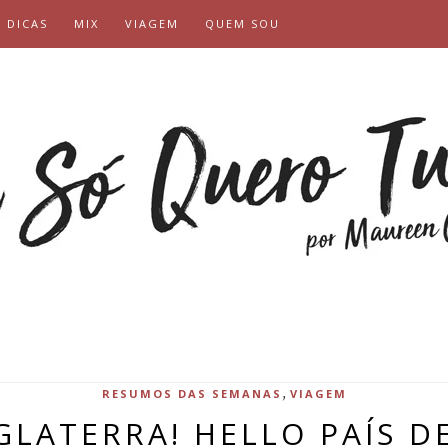
DICAS
MIX
VIAGEM
QUEM SOU
,
RESUMOS DAS SEMANAS
VIAGEM
LATERRA! HELLO PAÍS DE