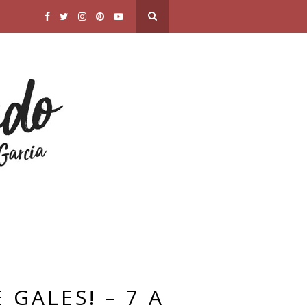
 GALES! – 7 A