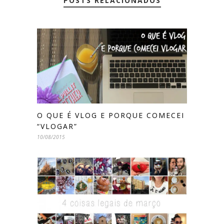
POSTS RELACIONADOS
O QUE É VLOG E PORQUE COMECEI
“VLOGAR”
10/08/2015