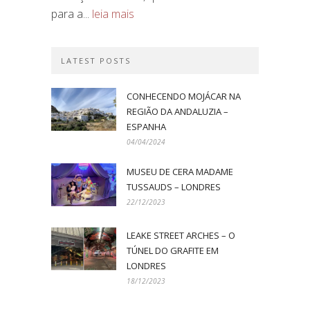
para a...
leia mais
LATEST POSTS
CONHECENDO MOJÁCAR NA
REGIÃO DA ANDALUZIA –
ESPANHA
04/04/2024
MUSEU DE CERA MADAME
TUSSAUDS – LONDRES
22/12/2023
LEAKE STREET ARCHES – O
TÚNEL DO GRAFITE EM
LONDRES
18/12/2023