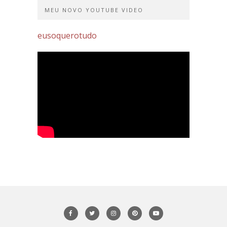
MEU NOVO YOUTUBE VIDEO
eusoquerotudo