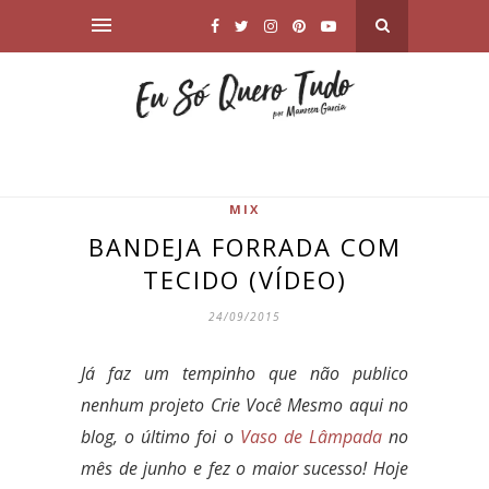
MIX
BANDEJA FORRADA COM
TECIDO (VÍDEO)
24/09/2015
Já faz um tempinho que não publico
nenhum projeto Crie Você Mesmo aqui no
blog, o último foi o
Vaso de Lâmpada
no
mês de junho e fez o maior sucesso! Hoje