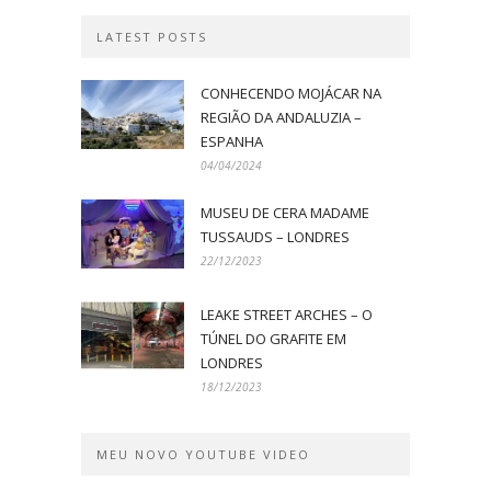
LATEST POSTS
CONHECENDO MOJÁCAR NA
REGIÃO DA ANDALUZIA –
ESPANHA
04/04/2024
MUSEU DE CERA MADAME
TUSSAUDS – LONDRES
22/12/2023
LEAKE STREET ARCHES – O
TÚNEL DO GRAFITE EM
LONDRES
18/12/2023
MEU NOVO YOUTUBE VIDEO