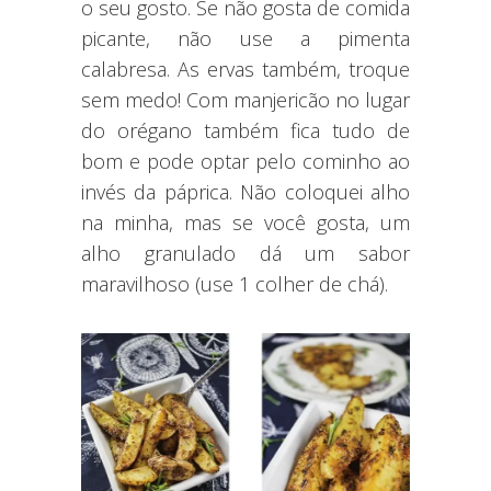
o seu gosto. Se não gosta de comida
picante, não use a pimenta
calabresa. As ervas também, troque
sem medo! Com manjericão no lugar
do orégano também fica tudo de
bom e pode optar pelo cominho ao
invés da páprica. Não coloquei alho
na minha, mas se você gosta, um
alho granulado dá um sabor
maravilhoso (use 1 colher de chá).