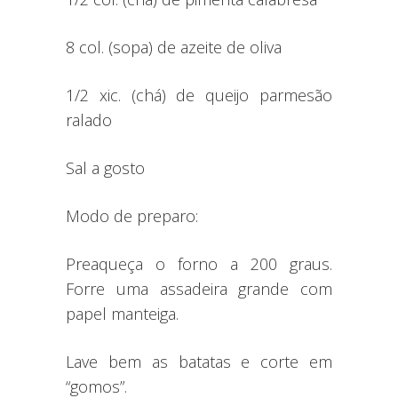
8 col. (sopa) de azeite de oliva
1/2 xic. (chá) de queijo parmesão
ralado
Sal a gosto
Modo de preparo:
Preaqueça o forno a 200 graus.
Forre uma assadeira grande com
papel manteiga.
Lave bem as batatas e corte em
“gomos”.