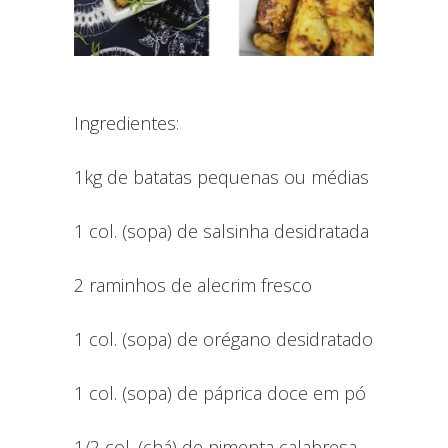
Ingredientes:
1kg de batatas pequenas ou médias
1 col. (sopa) de salsinha desidratada
2 raminhos de alecrim fresco
1 col. (sopa) de orégano desidratado
1 col. (sopa) de páprica doce em pó
1/2 col. (chá) de pimenta calabresa