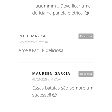
Huuummm… Deve ficar uma
delícia na panela elétrica! 😉
ROSE MAZZA
Resposta
24/12/2020 at 11:07 am
Amei!!! Fácil É deliciosa
MAUREEN GARCIA
Resposta
05/02/2021 at 4:47 pm
Essas batatas são sempre um
sucesso!! 🙂