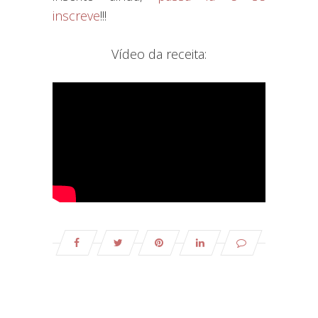
inscreve
!!!
Vídeo da receita: