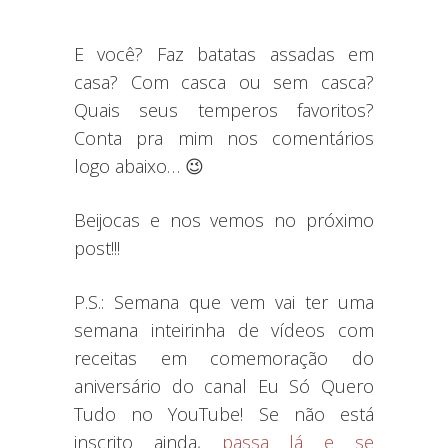
E você? Faz batatas assadas em
casa? Com casca ou sem casca?
Quais seus temperos favoritos?
Conta pra mim nos comentários
logo abaixo… 😉
Beijocas e nos vemos no próximo
post!!!
P.S.: Semana que vem vai ter uma
semana inteirinha de vídeos com
receitas em comemoração do
aniversário do canal Eu Só Quero
Tudo no YouTube! Se não está
inscrito ainda,
passa lá e se