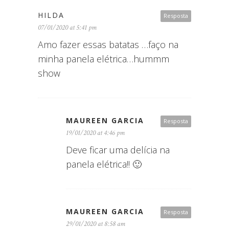
HILDA
Resposta
07/01/2020 at 5:41 pm
Amo fazer essas batatas …faço na
minha panela elétrica…hummm
show
MAUREEN GARCIA
Resposta
19/01/2020 at 4:46 pm
Deve ficar uma delícia na
panela elétrica!! 🙂
MAUREEN GARCIA
Resposta
29/01/2020 at 8:58 am