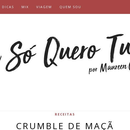
DICAS
MIX
VIAGEM
QUEM SOU
RECEITAS
CRUMBLE DE MAÇÃ