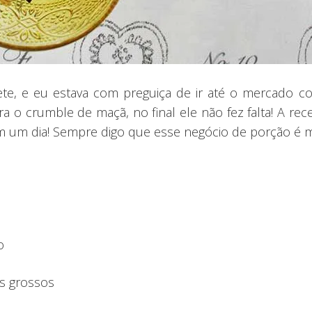
ete, e eu estava com preguiça de ir até o mercado
o crumble de maçã, no final ele não fez falta! A rec
um dia! Sempre digo que esse negócio de porção é mui
o
os grossos