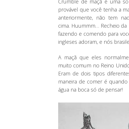
Crumble de maçã é uma sobr
provável que você tenha a m
anteriormente, não tem na
cima. Huummm… Recheio da ma
fazendo e comendo para você
ingleses adoram, e nós brasil
A maçã que eles normalmen
muito comum no Reino Unido. 
Eram de dois tipos diferen
maneira de comer é quando
água na boca só de pensar!