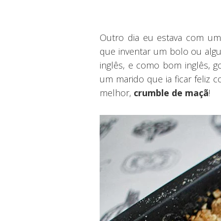
Outro dia eu estava com um
que inventar um bolo ou alg
inglês, e como bom inglês, g
um marido que ia ficar feliz
melhor,
crumble de maçã
!