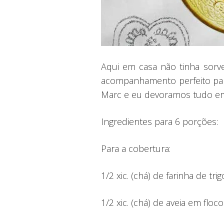
Aqui em casa não tinha sorv
acompanhamento perfeito para 
Marc e eu devoramos tudo em 
Ingredientes para 6 porções:
Para a cobertura:
1/2 xic. (chá) de farinha de trig
1/2 xic. (chá) de aveia em floc