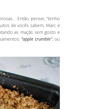
rosas… Então pensei, “tenho
uitos de vocês sabem, Marc é
Juntando as maçãs sem gosto e
nsamentos:
“apple crumble”
, ou