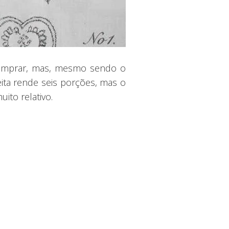
 comprar, mas, mesmo sendo o
eita rende seis porções, mas o
to relativo.