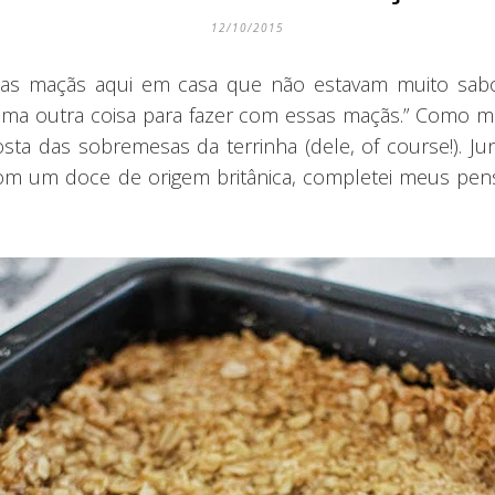
12/10/2015
as maçãs aqui em casa que não estavam muito sabo
uma outra coisa para fazer com essas maçãs.” Como m
osta das sobremesas da terrinha (dele, of course!). 
 com um doce de origem britânica, completei meus pe