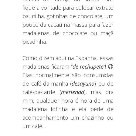
fique a vontade para colocar extrato
baunilha, gotinhas de chocolate, um
pouco da cacau na massa para fazer
madalenas de chocolate ou maçã
picadinha.
Como dizem aqui na Espanha, essas
madalenas ficaram “
de rechupete
“! 😉
Elas normalmente são consumidas
de café-da-manhã (
desayuno
) ou de
café-da-tarde (
merienda
), mas pra
mim, qualquer hora é hora de uma
madalena fofinha e ela pede de
acompanhamento um chazinho ou
um café…