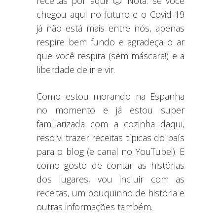
receitas por aqui! 🙂 Nota: se você
chegou aqui no futuro e o Covid-19
já não está mais entre nós, apenas
respire bem fundo e agradeça o ar
que você respira (sem máscara!) e a
liberdade de ir e vir.
Como estou morando na Espanha
no momento e já estou super
familiarizada com a cozinha daqui,
resolvi trazer receitas típicas do país
para o blog (e canal no YouTube!). E
como gosto de contar as histórias
dos lugares, vou incluir com as
receitas, um pouquinho de história e
outras informações também.