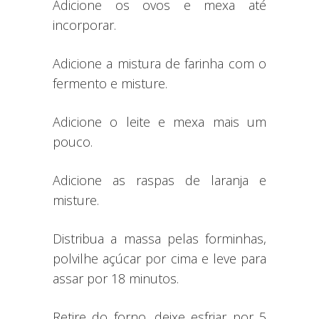
Adicione os ovos e mexa até
incorporar.
Adicione a mistura de farinha com o
fermento e misture.
Adicione o leite e mexa mais um
pouco.
Adicione as raspas de laranja e
misture.
Distribua a massa pelas forminhas,
polvilhe açúcar por cima e leve para
assar por 18 minutos.
Retire do forno, deixe esfriar por 5