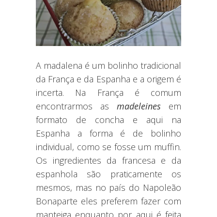
A madalena é um bolinho tradicional
da França e da Espanha e a origem é
incerta. Na França é comum
encontrarmos as
madeleines
em
formato de concha e aqui na
Espanha a forma é de bolinho
individual, como se fosse um muffin.
Os ingredientes da francesa e da
espanhola são praticamente os
mesmos, mas no país do Napoleão
Bonaparte eles preferem fazer com
manteiga enquanto por aqui é feita