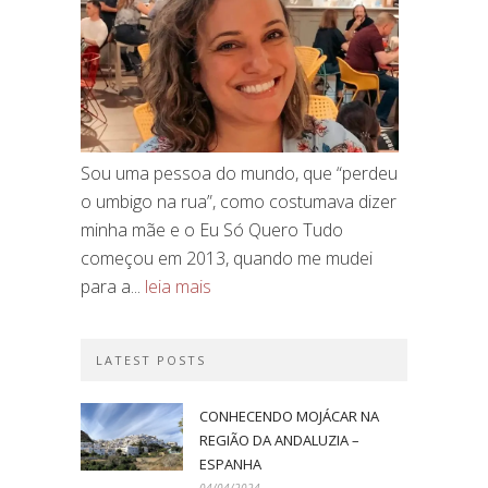
Sou uma pessoa do mundo, que “perdeu
o umbigo na rua”, como costumava dizer
minha mãe e o Eu Só Quero Tudo
começou em 2013, quando me mudei
para a...
leia mais
LATEST POSTS
CONHECENDO MOJÁCAR NA
REGIÃO DA ANDALUZIA –
ESPANHA
04/04/2024