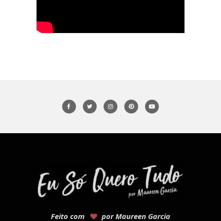
Feito com
por Maureen Garcia