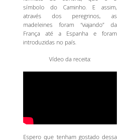
símbolo do Caminho. E assim,
através dos peregrinos, as
madeleines foram “viajando” da
França até a Espanha e foram
introduzidas no país.
Vídeo da receita:
Espero que tenham gostado dessa