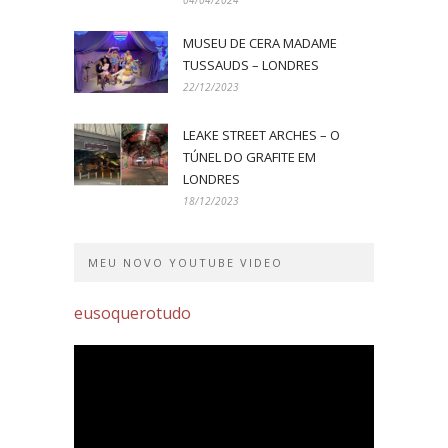
MUSEU DE CERA MADAME
TUSSAUDS – LONDRES
22/12/2023
LEAKE STREET ARCHES – O
TÚNEL DO GRAFITE EM
LONDRES
18/12/2023
MEU NOVO YOUTUBE VIDEO
eusoquerotudo