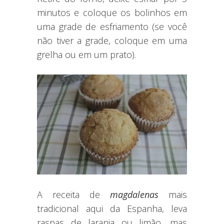
minutos e coloque os bolinhos em
uma grade de esfriamento (se você
não tiver a grade, coloque em uma
grelha ou em um prato).
A receita de
magdalenas
mais
tradicional aqui da Espanha, leva
raspas de laranja ou limão, mas