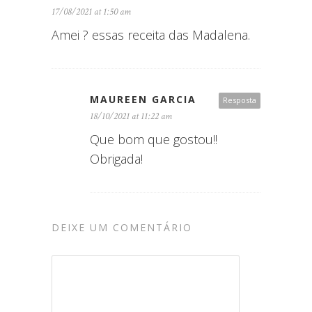
17/08/2021 at 1:50 am
Amei ? essas receita das Madalena.
MAUREEN GARCIA
Resposta
18/10/2021 at 11:22 am
Que bom que gostou!!
Obrigada!
DEIXE UM COMENTÁRIO