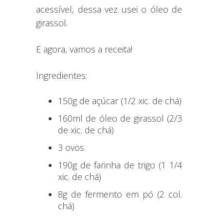
acessível, dessa vez usei o óleo de
girassol.
E agora, vamos a receita!
Ingredientes:
150g de açúcar (1/2 xic. de chá)
160ml de óleo de girassol (2/3
de xic. de chá)
3 ovos
190g de farinha de trigo (1 1/4
xic. de chá)
8g de fermento em pó (2 col.
chá)