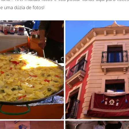
de uma dúzia de fotos!