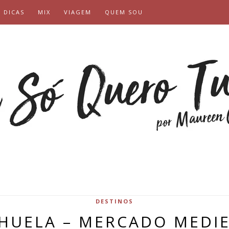
DICAS
MIX
VIAGEM
QUEM SOU
DESTINOS
HUELA – MERCADO MEDI