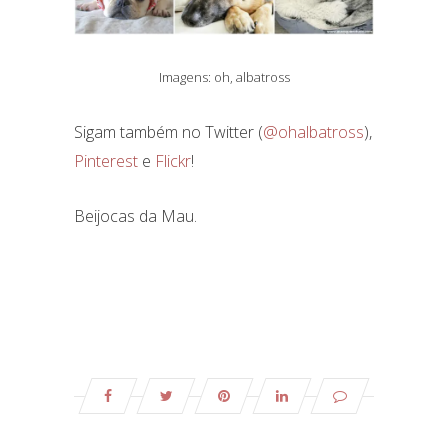
Imagens: oh, albatross
Sigam também no Twitter (
@ohalbatross
),
Pinterest
e
Flickr
!
Beijocas da Mau.