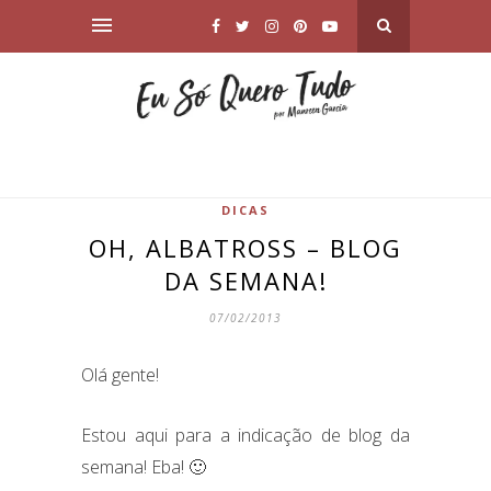
DICAS
OH, ALBATROSS – BLOG
DA SEMANA!
07/02/2013
Olá gente!
Estou aqui para a indicação de blog da
semana! Eba! 🙂