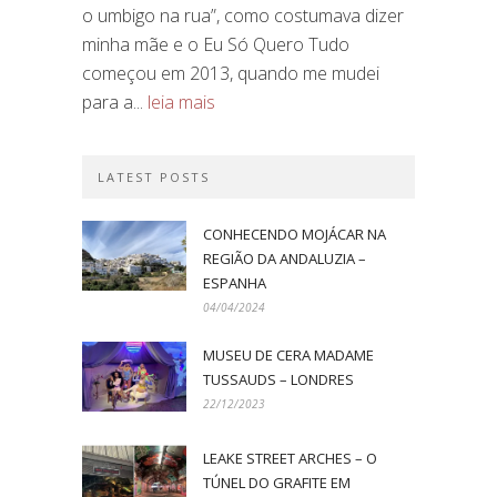
o umbigo na rua”, como costumava dizer
minha mãe e o Eu Só Quero Tudo
começou em 2013, quando me mudei
para a...
leia mais
LATEST POSTS
CONHECENDO MOJÁCAR NA
REGIÃO DA ANDALUZIA –
ESPANHA
04/04/2024
MUSEU DE CERA MADAME
TUSSAUDS – LONDRES
22/12/2023
LEAKE STREET ARCHES – O
TÚNEL DO GRAFITE EM