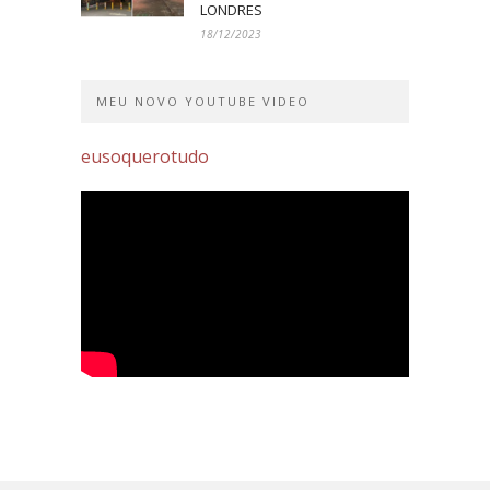
LONDRES
18/12/2023
MEU NOVO YOUTUBE VIDEO
eusoquerotudo