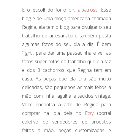
E o escolhido foi o
oh, albatross
. Esse
blog é de uma moça americana chamada
Regina, ela tem o blog para divulgar o seu
trabalho de artesanato e também posta
algumas fotos do seu dia a dia. É bem
“light”, para dar uma passadinha e ver as
fotos super fofas do trabalho que ela faz
e dos 3 cachorros que Regina tem em
casa. As peças que ela cria são muito
delicadas, são pequenos animais feitos a
mão com linha, agulha e tecidos vintage.
Você encontra a arte de Regina para
comprar na loja dela no
Etsy
(portal
coletivo de vendedores de produtos
feitos a mão, peças customizadas e