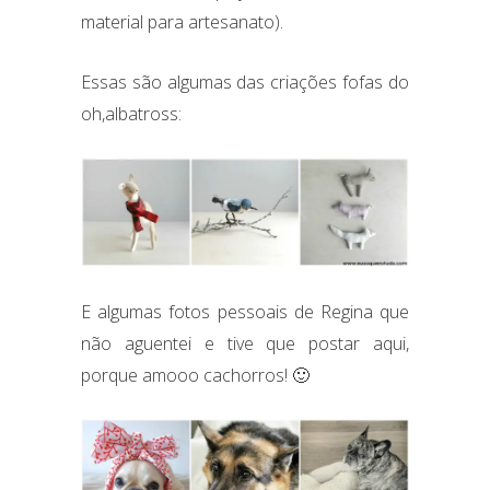
material para artesanato).
Essas são algumas das criações fofas do
oh,albatross:
E algumas fotos pessoais de Regina que
não aguentei e tive que postar aqui,
porque amooo cachorros! 🙂