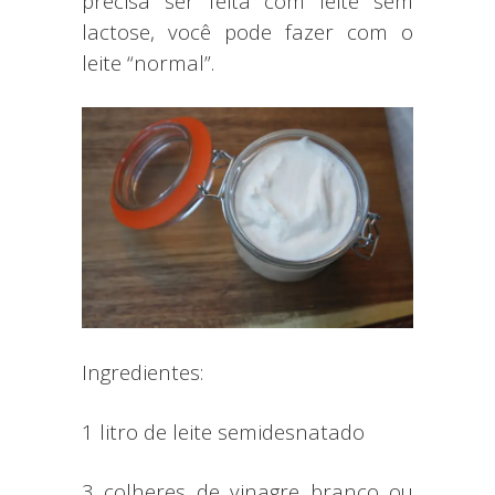
precisa ser feita com leite sem
lactose, você pode fazer com o
leite “normal”.
Ingredientes:
1 litro de leite semidesnatado
3 colheres de vinagre branco ou