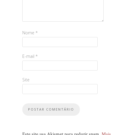
Nome
*
E-mail
*
Site
Este site usa Akismet para reduzir spam.
Mais