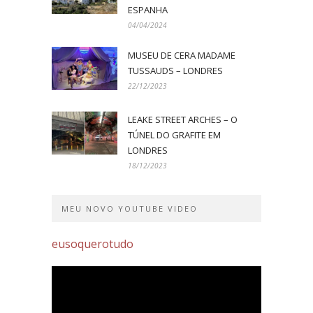
ESPANHA
04/04/2024
MUSEU DE CERA MADAME
TUSSAUDS – LONDRES
22/12/2023
LEAKE STREET ARCHES – O
TÚNEL DO GRAFITE EM
LONDRES
18/12/2023
MEU NOVO YOUTUBE VIDEO
eusoquerotudo