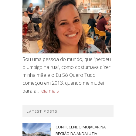
Sou uma pessoa do mundo, que “perdeu
o umbigo na rua”, como costumava dizer
minha mãe e o Eu Só Quero Tudo
começou em 2013, quando me mudei
para a...
leia mais
LATEST POSTS
CONHECENDO MOJÁCAR NA
REGIÃO DA ANDALUZIA –