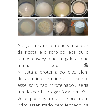
A água amarelada que vai sobrar
da ricota, é o soro do leite, ou o
famoso
whey
que a galera que
malha adora! 😀
Ali está a proteína do leite, além
de vitaminas e minerais. E sendo
esse soro tão “proteinado”, seria
um desperdício jogar fora, certo?!
Você pode guardar o soro num
vidro esterilizado bem fechado na