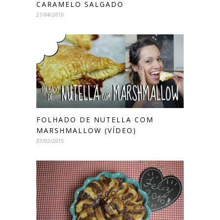
CARAMELO SALGADO
21/04/2016
FOLHADO DE NUTELLA COM
MARSHMALLOW (VÍDEO)
07/02/2015