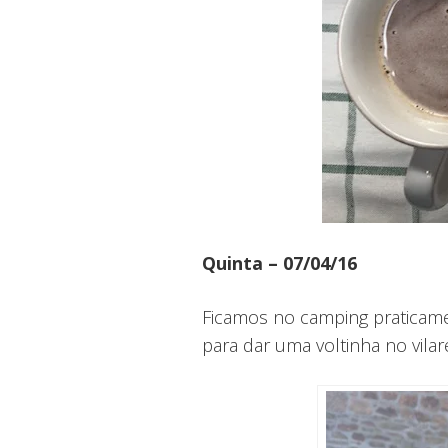
Quinta – 07/04/16
Ficamos no camping praticame
para dar uma voltinha no vilare