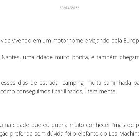
12/04/2016
vida vivendo em um motorhome e viajando pela Europ
Nantes, uma cidade muito bonita, e também chegam
esses dias de estrada, camping, muita caminhada pa
mo conseguimos ficar ilhados, literalmente!
 uma cidade que eu queria muito conhecer “mais de 
ção preferida sem dúvida foi o elefante do Les Machine