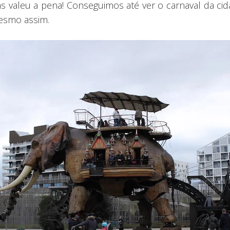
as valeu a pena! Conseguimos até ver o carnaval da ci
mesmo assim.