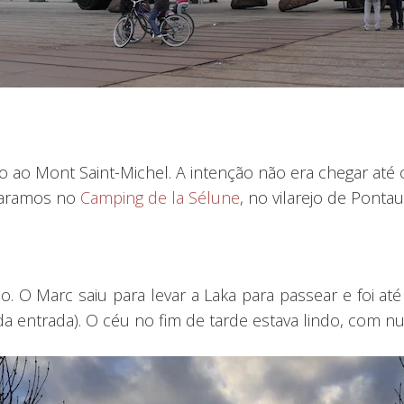
 ao Mont Saint-Michel. A intenção não era chegar até 
paramos no
Camping de la Sélune
, no vilarejo de Pontau
. O Marc saiu para levar a Laka para passear e foi at
 entrada). O céu no fim de tarde estava lindo, com nu