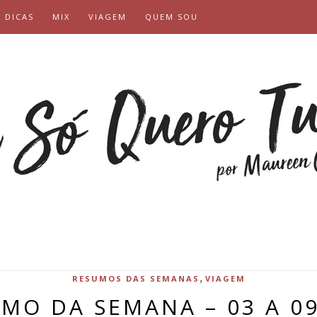
DICAS
MIX
VIAGEM
QUEM SOU
,
RESUMOS DAS SEMANAS
VIAGEM
MO DA SEMANA – 03 A 0