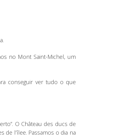
a.
os no Mont Saint-Michel, um
ra conseguir ver tudo o que
perto”. O Château des ducs de
s de l’îlee. Passamos o dia na