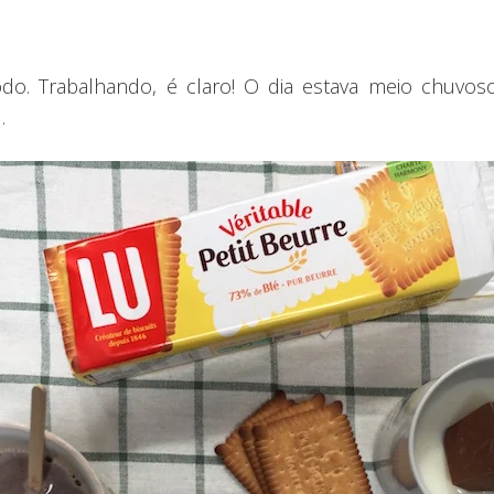
do. Trabalhando, é claro! O dia estava meio chuvo
…