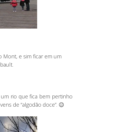
o Mont, e sim ficar em um
bault.
é um rio que fica bem pertinho
vens de “algodão doce”. 😉