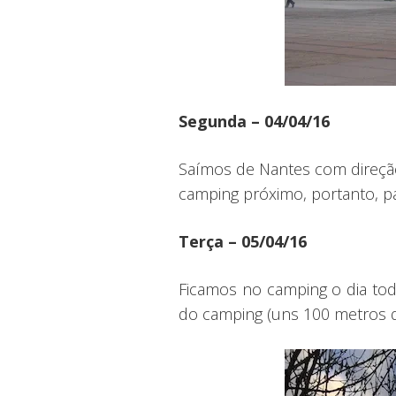
Segunda – 04/04/16
Saímos de Nantes com direção
camping próximo, portanto, 
Terça – 05/04/16
Ficamos no camping o dia todo
do camping (uns 100 metros da