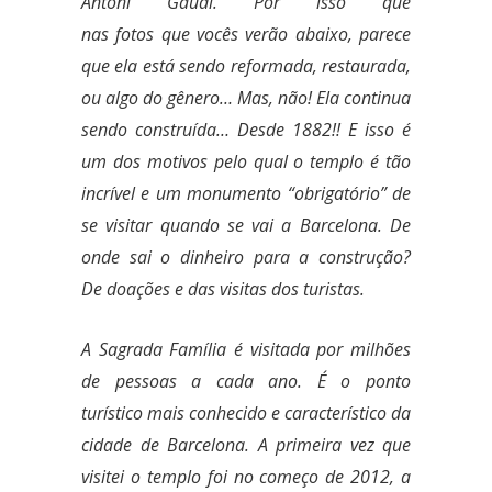
Antoni Gaudí. Por isso que
nas fotos
que vocês verão abaixo, parece
que ela está sendo reformada, restaurada,
ou algo do gênero… Mas, não! Ela continua
sendo construída… Desde 1882!! E isso é
um dos motivos pelo qual o templo é tão
incrível e um monumento “obrigatório” de
se visitar quando se vai a Barcelona. De
onde sai o dinheiro para a construção?
De doações e das visitas dos turistas.
A Sagrada Família é visitada por milhões
de pessoas a cada ano. É o ponto
turístico mais conhecido e característico da
cidade de Barcelona.
A primeira vez que
visitei o templo foi no começo de 2012, a