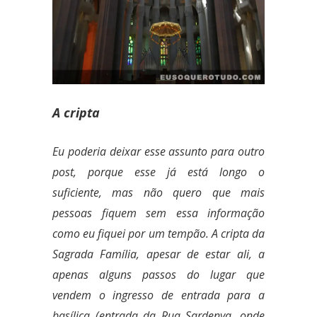
A cripta
Eu poderia deixar esse assunto para outro
post, porque esse já está longo o
suficiente, mas não quero que mais
pessoas fiquem sem essa informação
como eu fiquei por um tempão. A cripta da
Sagrada Família, apesar de estar ali, a
apenas alguns passos do lugar que
vendem o ingresso de entrada para a
basílica (entrada da Rua Sardenya, onde