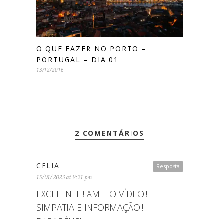
O QUE FAZER NO PORTO –
PORTUGAL – DIA 01
13/12/2016
2 COMENTÁRIOS
CELIA
Resposta
15/01/2023 at 9:21 pm
EXCELENTE!! AMEI O VÍDEO!!
SIMPATIA E INFORMAÇÃO!!!