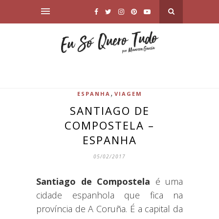
,
ESPANHA
VIAGEM
SANTIAGO DE
COMPOSTELA –
ESPANHA
05/02/2017
Santiago de Compostela
é uma
cidade espanhola que fica na
província de A Coruña. É a capital da