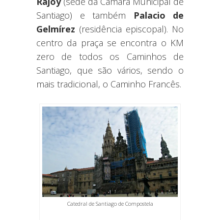
Rajoy
(sede da Câmara Municipal de
Santiago) e também
Palacio de
Gelmírez
(residência episcopal). No
centro da praça se encontra o KM
zero de todos os Caminhos de
Santiago, que são vários, sendo o
mais tradicional, o Caminho Francês.
Catedral de Santiago de Compostela