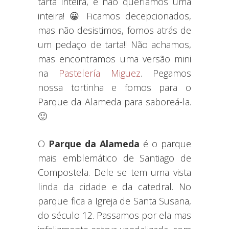
tarta inteira, e não queríamos uma
inteira! 😀 Ficamos decepcionados,
mas não desistimos, fomos atrás de
um pedaço de tarta!! Não achamos,
mas encontramos uma versão mini
na
Pastelería Miguez
. Pegamos
nossa tortinha e fomos para o
Parque da Alameda para saboreá-la.
🙂
O
Parque da Alameda
é o parque
mais emblemático de Santiago de
Compostela. Dele se tem uma vista
linda da cidade e da catedral. No
parque fica a Igreja de Santa Susana,
do século 12. Passamos por ela mas