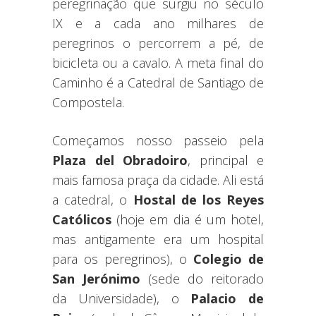
peregrinação que surgiu no século
IX e a cada ano milhares de
peregrinos o percorrem a pé, de
bicicleta ou a cavalo. A meta final do
Caminho é a Catedral de Santiago de
Compostela.
Começamos nosso passeio pela
Plaza del Obradoiro
, principal e
mais famosa praça da cidade. Ali está
a catedral, o
Hostal de los Reyes
Católicos
(hoje em dia é um hotel,
mas antigamente era um hospital
para os peregrinos), o
Colegio de
San
Jerónimo
(sede do reitorado
da Universidade), o
Palacio de