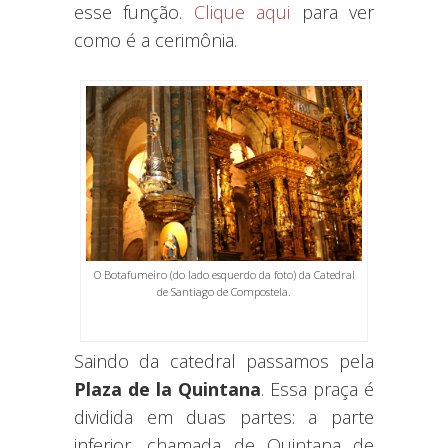
esse função.
Clique aqui
para ver
como é a cerimônia.
O Botafumeiro (do lado esquerdo da foto) da Catedral
de Santiago de Compostela.
Saindo da catedral passamos pela
Plaza de la Quintana
.
Essa praça é
dividida em duas partes: a parte
inferior, chamada de Quintana de