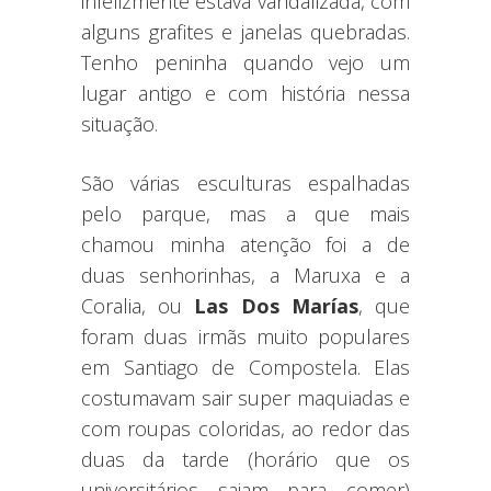
infelizmente estava vandalizada, com
alguns grafites e janelas quebradas.
Tenho peninha quando vejo um
lugar antigo e com história nessa
situação.
São várias esculturas espalhadas
pelo parque, mas a que mais
chamou minha atenção foi a de
duas senhorinhas, a Maruxa e a
Coralia, ou
Las Dos Marías
, que
foram duas irmãs muito populares
em Santiago de Compostela. Elas
costumavam sair super maquiadas e
com roupas coloridas, ao redor das
duas da tarde (horário que os
universitários saiam para comer)