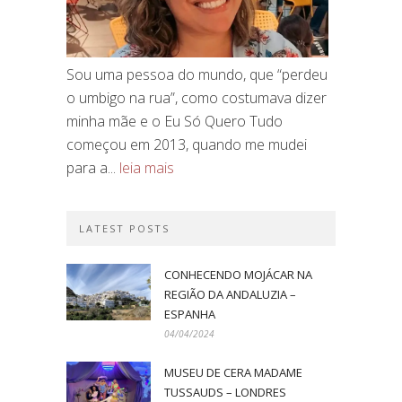
Sou uma pessoa do mundo, que “perdeu
o umbigo na rua”, como costumava dizer
minha mãe e o Eu Só Quero Tudo
começou em 2013, quando me mudei
para a...
leia mais
LATEST POSTS
CONHECENDO MOJÁCAR NA
REGIÃO DA ANDALUZIA –
ESPANHA
04/04/2024
MUSEU DE CERA MADAME
TUSSAUDS – LONDRES