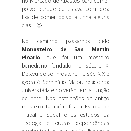
no Mercado de Abastos para comer
polvo porque eu estava com ideia
fixa de comer polvo já tinha alguns
dias… 🙂
No caminho passamos pelo
Monasteiro de San Martín
Pinario
que foi um mosteiro
beneditino fundado no século X.
Deixou de ser mosteiro no séc. XIX e
agora é Seminário Maior, residência
universitária e no verão tem a função
de hotel. Nas instalações do antigo
mosteiro também fica a Escola de
Trabalho Social e os estudos da
Teologia e outras dependências
administrativas que estão ligadas à