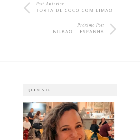
Post Anterior
TORTA DE COCO COM LIMÃO
Próximo Post
BILBAO – ESPANHA
QUEM SOU