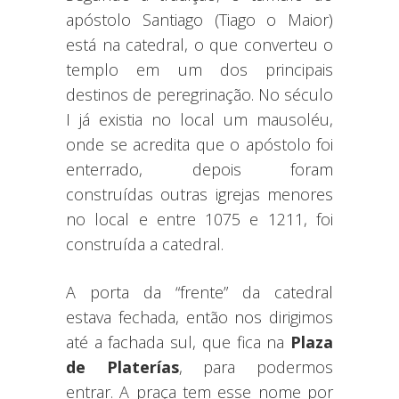
apóstolo Santiago (Tiago o Maior)
está na catedral, o que converteu o
templo em um dos principais
destinos de peregrinação. No século
I já existia no local um mausoléu,
onde se acredita que o apóstolo foi
enterrado, depois foram
construídas outras igrejas menores
no local e entre 1075 e 1211, foi
construída a catedral.
A porta da “frente” da catedral
estava fechada, então nos dirigimos
até a fachada sul, que fica na
Plaza
de Platerías
, para podermos
entrar. A praça tem esse nome por