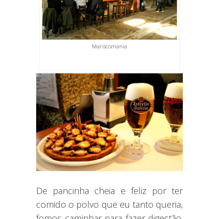
Mariscomania
De pancinha cheia e feliz por ter
comido o polvo que eu tanto queria,
fomos caminhar para fazer digestão.