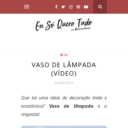
MIX
VASO DE LÂMPADA
(VÍDEO)
22/06/2015
Que tal uma ideia de decoração linda e
econômica?
Vaso de lâmpada
é a
resposta!