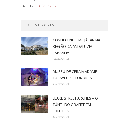
para a...
leia mais
LATEST POSTS
CONHECENDO MOJÁCAR NA
REGIÃO DA ANDALUZIA –
ESPANHA
04/04/2024
MUSEU DE CERA MADAME
TUSSAUDS – LONDRES
22/12/2023
LEAKE STREET ARCHES – O
TÚNEL DO GRAFITE EM
LONDRES
18/12/2023