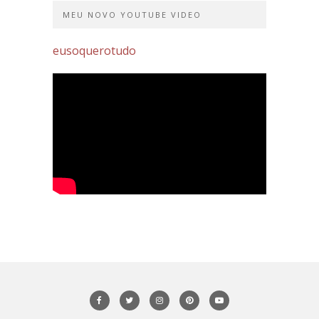
MEU NOVO YOUTUBE VIDEO
eusoquerotudo