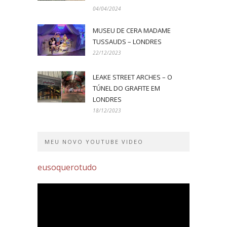
04/04/2024
MUSEU DE CERA MADAME
TUSSAUDS – LONDRES
22/12/2023
LEAKE STREET ARCHES – O
TÚNEL DO GRAFITE EM
LONDRES
18/12/2023
MEU NOVO YOUTUBE VIDEO
eusoquerotudo