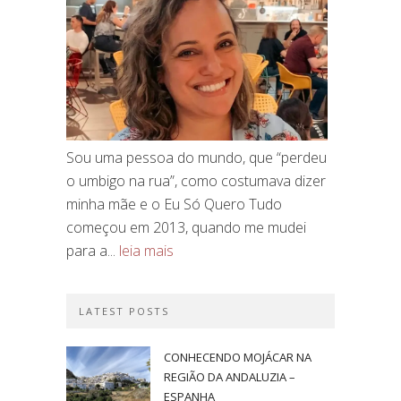
Sou uma pessoa do mundo, que “perdeu
o umbigo na rua”, como costumava dizer
minha mãe e o Eu Só Quero Tudo
começou em 2013, quando me mudei
para a...
leia mais
LATEST POSTS
CONHECENDO MOJÁCAR NA
REGIÃO DA ANDALUZIA –
ESPANHA