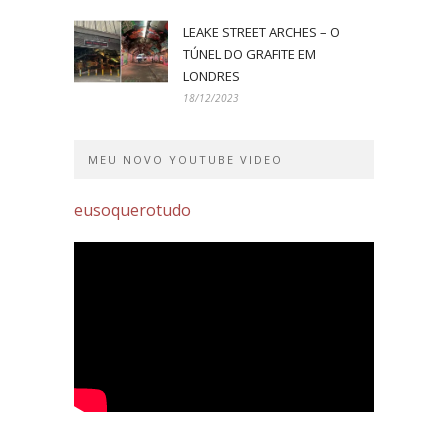
LEAKE STREET ARCHES – O
TÚNEL DO GRAFITE EM
LONDRES
18/12/2023
MEU NOVO YOUTUBE VIDEO
eusoquerotudo