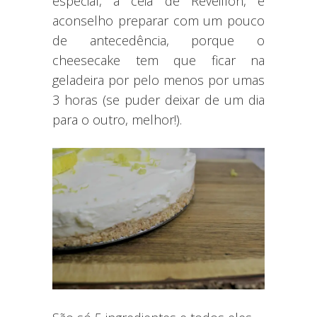
especial, a ceia de Réveillon, e
aconselho preparar com um pouco
de antecedência, porque o
cheesecake tem que ficar na
geladeira por pelo menos por umas
3 horas (se puder deixar de um dia
para o outro, melhor!).