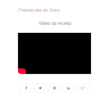
Cheesecake de Oreo
Vídeo da receita: