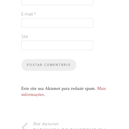
E-mail
*
Site
Este site usa Akismet para reduzir spam.
Mais
informações
.
Post Anterior