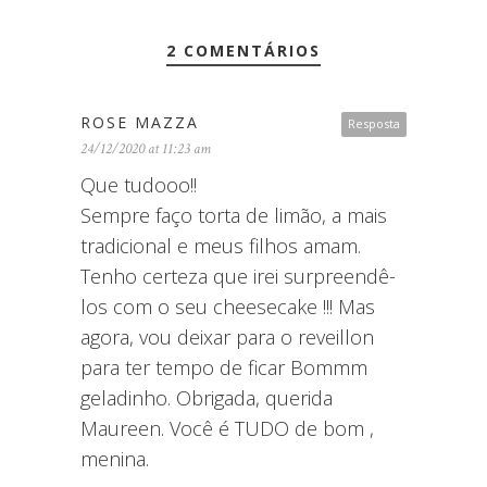
2 COMENTÁRIOS
ROSE MAZZA
Resposta
24/12/2020 at 11:23 am
Que tudooo!!
Sempre faço torta de limão, a mais
tradicional e meus filhos amam.
Tenho certeza que irei surpreendê-
los com o seu cheesecake !!! Mas
agora, vou deixar para o reveillon
para ter tempo de ficar Bommm
geladinho. Obrigada, querida
Maureen. Você é TUDO de bom ,
menina.