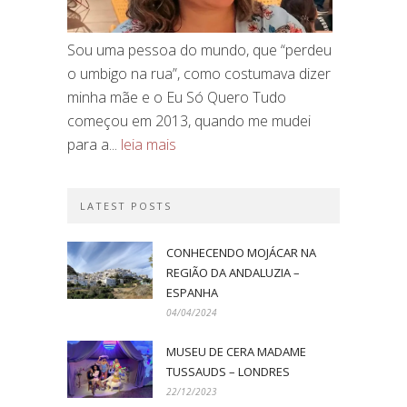
Sou uma pessoa do mundo, que “perdeu
o umbigo na rua”, como costumava dizer
minha mãe e o Eu Só Quero Tudo
começou em 2013, quando me mudei
para a...
leia mais
LATEST POSTS
CONHECENDO MOJÁCAR NA
REGIÃO DA ANDALUZIA –
ESPANHA
04/04/2024
MUSEU DE CERA MADAME
TUSSAUDS – LONDRES
22/12/2023