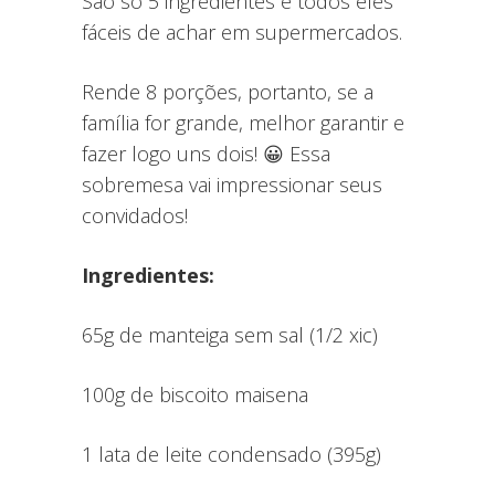
São só 5 ingredientes e todos eles
fáceis de achar em supermercados.
Rende 8 porções, portanto, se a
família for grande, melhor garantir e
fazer logo uns dois! 😀 Essa
sobremesa vai impressionar seus
convidados!
Ingredientes:
65g de manteiga sem sal (1/2 xic)
100g de biscoito maisena
1 lata de leite condensado (395g)