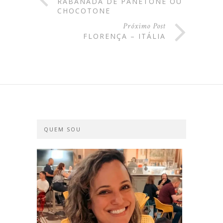
RABANADA DE PANETONE OU
CHOCOTONE
Próximo Post
FLORENÇA – ITÁLIA
QUEM SOU