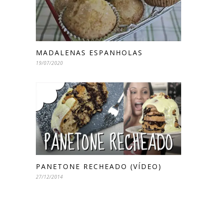
MADALENAS ESPANHOLAS
19/07/2020
PANETONE RECHEADO (VÍDEO)
27/12/2014