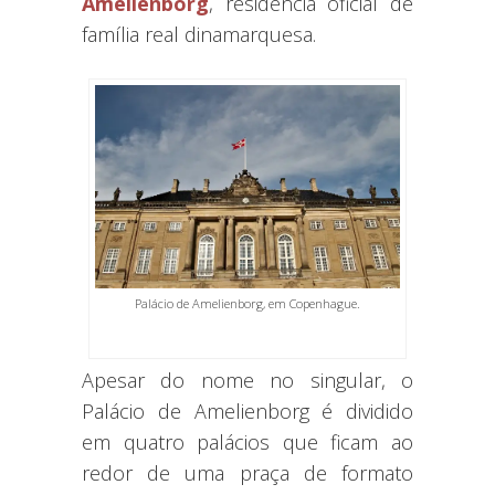
Amelienborg
, residência oficial de
família real dinamarquesa.
Palácio de Amelienborg, em Copenhague.
Apesar do nome no singular, o
Palácio de Amelienborg é dividido
em quatro palácios que ficam ao
redor de uma praça de formato