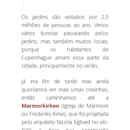
Os jardins são visitados por 2,5
milhões de pessoas ao ano. Vimos
vários turistas passeando pelos
jardins, mas também muitos locais,
porque os habitantes de
Copenhague amam essa parte da
cidade, principalmente no verão.
Já era fim de tarde mas ainda
queríamos ver mais umas coisinhas,
então caminhamos até a
Marmorkirken
(Igreja de Mármore
ou Frederiks Kirke), que foi projetada
pelo arquiteto Nicolai Eigtved no séc.
XVIII e teve sua construção