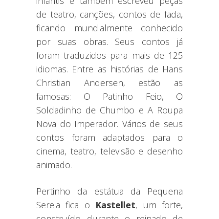
infantis e também escreveu peças
de teatro, canções, contos de fada,
ficando mundialmente conhecido
por suas obras. Seus contos já
foram traduzidos para mais de 125
idiomas. Entre as histórias de Hans
Christian Andersen, estão as
famosas: O Patinho Feio, O
Soldadinho de Chumbo e A Roupa
Nova do Imperador. Vários de seus
contos foram adaptados para o
cinema, teatro, televisão e desenho
animado.
Pertinho da estátua da Pequena
Sereia fica o
Kastellet
, um forte,
construído durante o reinado de