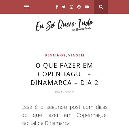
,
DESTINOS
VIAGEM
O QUE FAZER EM
COPENHAGUE –
DINAMARCA – DIA 2
08/12/2019
Esse é o segundo post com dicas
do que fazer em Copenhague,
capital da Dinamarca.