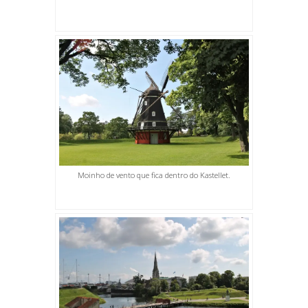
Moinho de vento que fica dentro do Kastellet.