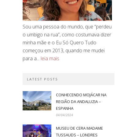
Sou uma pessoa do mundo, que “perdeu
o umbigo na rua”, como costumava dizer
minha mãe e o Eu Só Quero Tudo
começou em 2013, quando me mudei
para a...
leia mais
LATEST POSTS
CONHECENDO MOJÁCAR NA
REGIÃO DA ANDALUZIA –
ESPANHA
04/04/2024
MUSEU DE CERA MADAME
TUSSAUDS – LONDRES