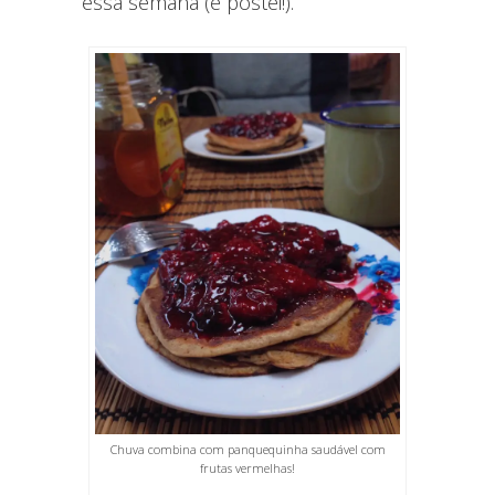
essa semana (e postei!).
Chuva combina com panquequinha saudável com
frutas vermelhas!