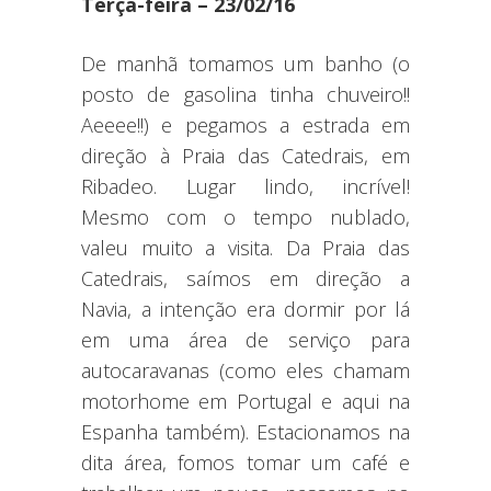
Terça-feira – 23/02/16
De manhã tomamos um banho (o
posto de gasolina tinha chuveiro!!
Aeeee!!) e pegamos a estrada em
direção à Praia das Catedrais, em
Ribadeo. Lugar lindo, incrível!
Mesmo com o tempo nublado,
valeu muito a visita. Da Praia das
Catedrais, saímos em direção a
Navia, a intenção era dormir por lá
em uma área de serviço para
autocaravanas (como eles chamam
motorhome em Portugal e aqui na
Espanha também). Estacionamos na
dita área, fomos tomar um café e