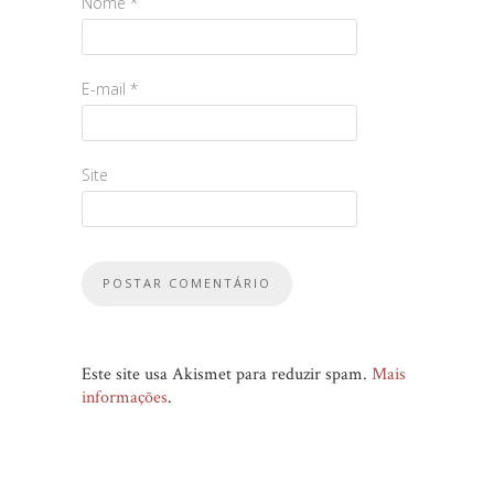
Nome
*
E-mail
*
Site
Este site usa Akismet para reduzir spam.
Mais
informações
.