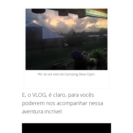
Pôr do sol visto do Camping Deva Gijón.
E, o VLOG, é claro, para vocês
poderem nos acompanhar nessa
aventura incrível: