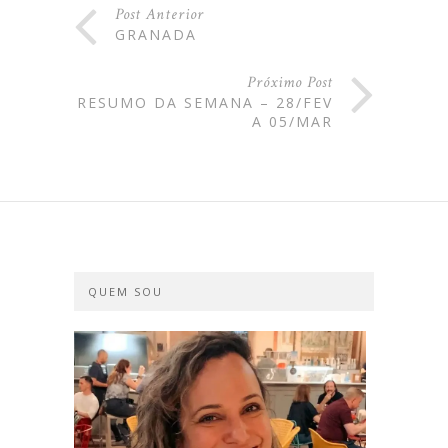
Post Anterior
GRANADA
Próximo Post
RESUMO DA SEMANA – 28/FEV
A 05/MAR
QUEM SOU