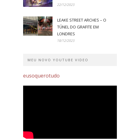
22/12/2023
LEAKE STREET ARCHES – O
TÚNEL DO GRAFITE EM
LONDRES
18/12/2023
MEU NOVO YOUTUBE VIDEO
eusoquerotudo