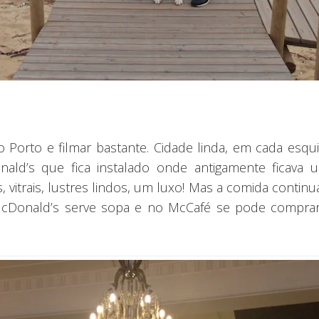
o Porto e filmar bastante. Cidade linda, em cada es
nald’s que fica instalado onde antigamente ficava 
, vitrais, lustres lindos, um luxo! Mas a comida conti
McDonald’s serve sopa e no McCafé se pode comprar