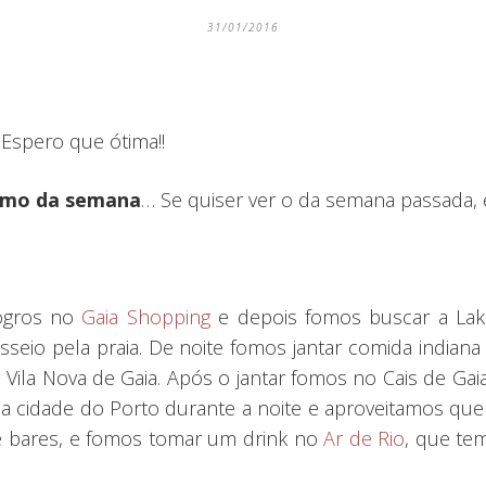
31/01/2016
Espero que ótima!!
umo da semana
… Se quiser ver o da semana passada,
ogros no
Gaia Shopping
e depois fomos buscar a Lak
seio pela praia. De noite fomos jantar comida india
Vila Nova de Gaia. Após o jantar fomos no Cais de Gai
 cidade do Porto durante a noite e aproveitamos que
 e bares, e fomos tomar um drink no
Ar de Rio
, que tem