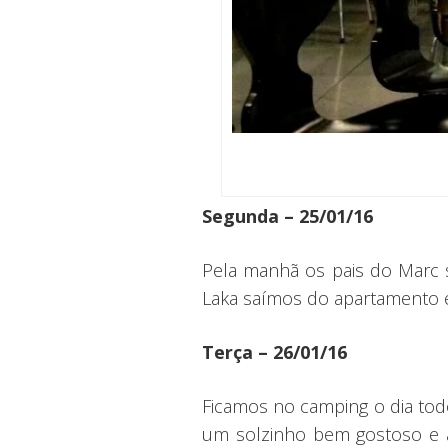
Segunda – 25/01/16
Pela manhã os pais do Marc 
Laka saímos do apartamento 
Terça – 26/01/16
Ficamos no camping o dia tod
um solzinho bem gostoso e a