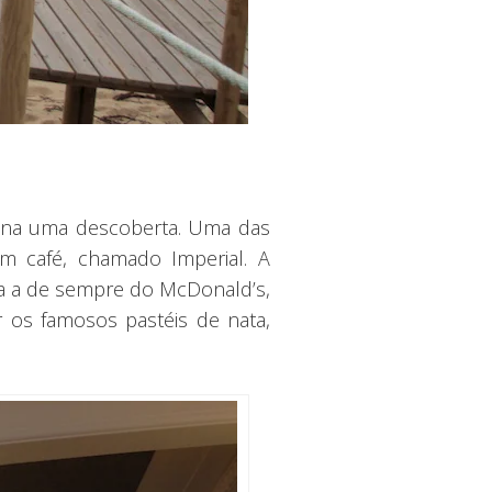
quina uma descoberta. Uma das
um café, chamado Imperial. A
nua a de sempre do McDonald’s,
 os famosos pastéis de nata,