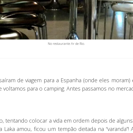
No restaurante Ar de Rio.
saíram de viagem para a Espanha (onde eles moram) 
e voltamos para o camping. Antes passamos no mercad
o, tentando colocar a vida em ordem depois de alguns
 Laka amou, ficou um tempão deitada na “varanda”! A