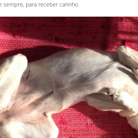
e sempre, para receber carinho.