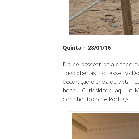
Quinta – 28/01/16
Dia de passear pela cidade d
“descobertas” foi esse McDo
decoração é cheia de detalhes
hehe… Curiosidade: aqui, o 
docinho típico de Portugal.