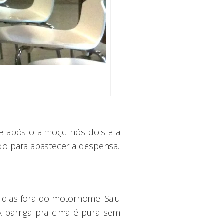
e após o almoço nós dois e a
o para abastecer a despensa.
 dias fora do motorhome. Saiu
 barriga pra cima é pura sem