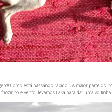
m!! Como está passando rápido… A maior parte do nos
friozinho e vento, levamos Laka para dar uma voltinha 