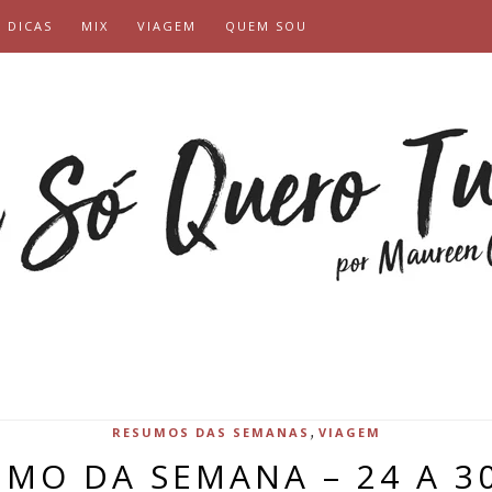
DICAS
MIX
VIAGEM
QUEM SOU
,
RESUMOS DAS SEMANAS
VIAGEM
MO DA SEMANA – 24 A 3