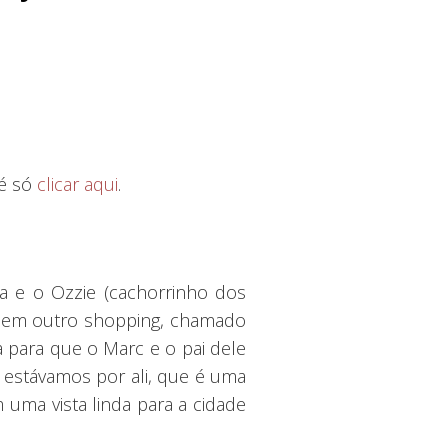
 é só
clicar aqui
.
a e o Ozzie (cachorrinho dos
na em outro shopping, chamado
a para que o Marc e o pai dele
 estávamos por ali, que é uma
 uma vista linda para a cidade