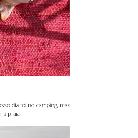
so dia foi no camping, mas
na praia.