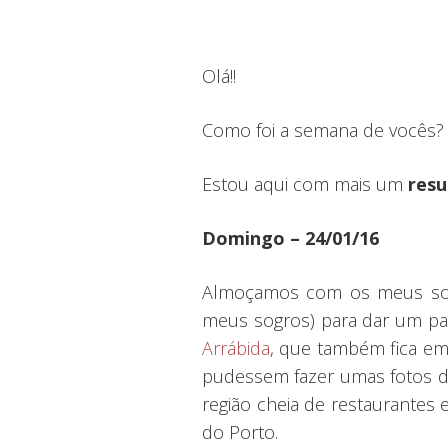
Olá!!
Como foi a semana de vocês? 
Estou aqui com mais um
res
Domingo – 24/01/16
Almoçamos com os meus s
meus sogros) para dar um pas
Arrábida
, que também fica em 
pudessem fazer umas fotos da
região cheia de restaurantes
do Porto.