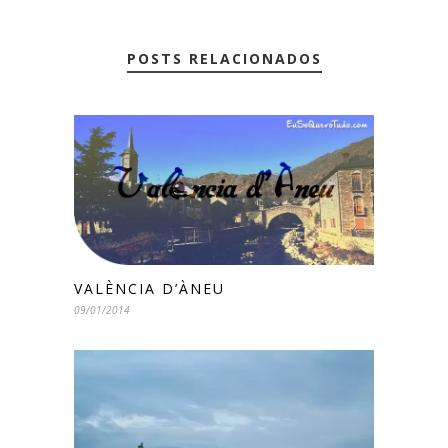
POSTS RELACIONADOS
VALÈNCIA D’ÀNEU
09/01/2014