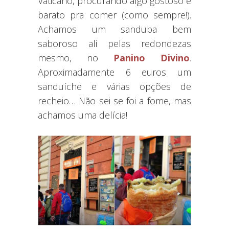
Vaticano, procurando algo gostoso e
barato pra comer (como sempre!).
Achamos um sanduba bem
saboroso ali pelas redondezas
mesmo, no
Panino Divino
.
Aproximadamente 6 euros um
sanduíche e várias opções de
recheio… Não sei se foi a fome, mas
achamos uma delícia!