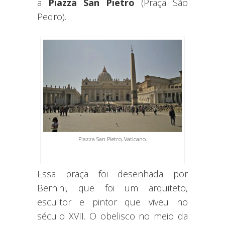
a
Piazza San Pietro
(Praça São
Pedro).
Piazza San Pietro, Vaticano.
Essa praça foi desenhada por
Bernini, que foi um arquiteto,
escultor e pintor que viveu no
século XVII. O obelisco no meio da