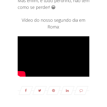
Mas enfim, é tudo pertinho, não tem
como se perder! 😀
Vídeo do nosso segundo dia em
Roma: