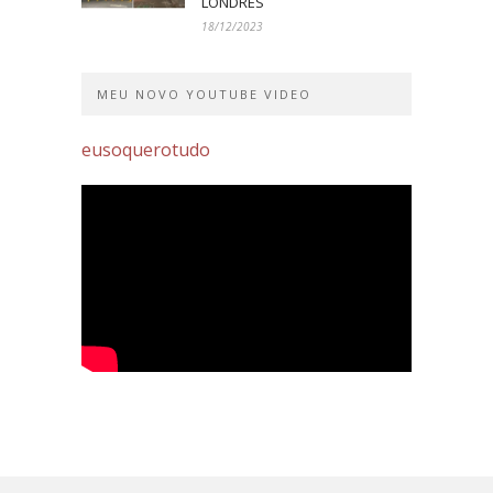
LONDRES
18/12/2023
MEU NOVO YOUTUBE VIDEO
eusoquerotudo