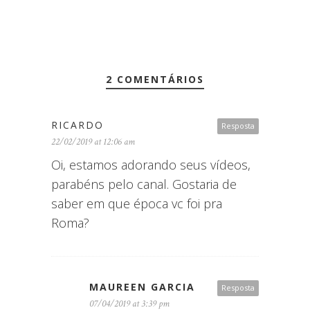
2 COMENTÁRIOS
RICARDO
Resposta
22/02/2019 at 12:06 am
Oi, estamos adorando seus vídeos,
parabéns pelo canal. Gostaria de
saber em que época vc foi pra
Roma?
MAUREEN GARCIA
Resposta
07/04/2019 at 3:39 pm