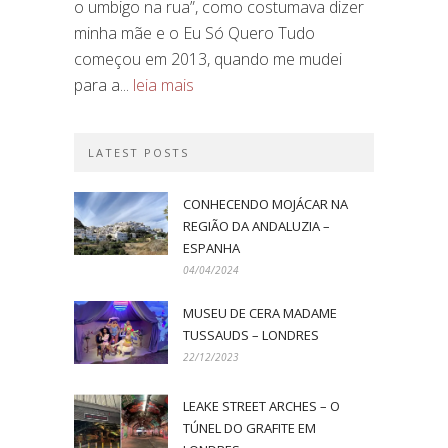
o umbigo na rua”, como costumava dizer
minha mãe e o Eu Só Quero Tudo
começou em 2013, quando me mudei
para a...
leia mais
LATEST POSTS
CONHECENDO MOJÁCAR NA
REGIÃO DA ANDALUZIA –
ESPANHA
04/04/2024
MUSEU DE CERA MADAME
TUSSAUDS – LONDRES
22/12/2023
LEAKE STREET ARCHES – O
TÚNEL DO GRAFITE EM