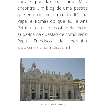
convite por fax ou carta. Mas,
encontrei um blog de uma pessoa
que entende muito mais de Itália (e
Papa, e Roma!) do que eu, a Ana
Patricia, e esse post dela pode
ajudá-los na questão de como ver o
Papa Francisco de pertinho:
www.viajandoparaitalia.com.br
Basílica de São Pedro