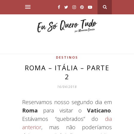
DESTINOS
ROMA – ITÁLIA – PARTE
2
16/04/2018
Reservamos nosso segundo dia em
Roma
para visitar o
Vaticano
.
Estávamos “quebrados” do
dia
anterior
, mas não poderíamos