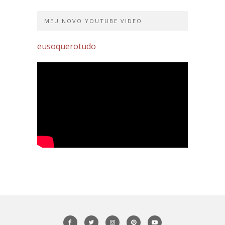
MEU NOVO YOUTUBE VIDEO
eusoquerotudo