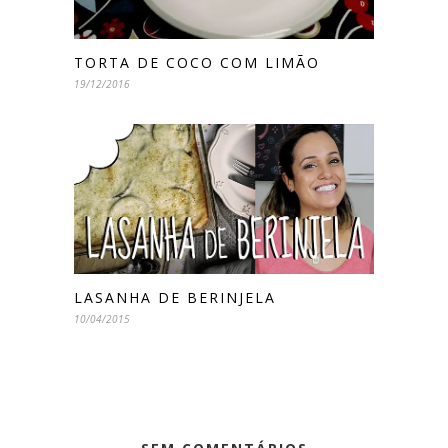
TORTA DE COCO COM LIMÃO
19/12/2016
LASANHA DE BERINJELA
10/04/2015