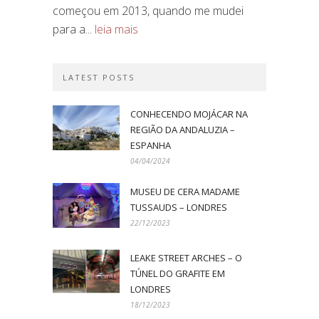
começou em 2013, quando me mudei
para a...
leia mais
LATEST POSTS
CONHECENDO MOJÁCAR NA
REGIÃO DA ANDALUZIA –
ESPANHA
04/04/2024
MUSEU DE CERA MADAME
TUSSAUDS – LONDRES
22/12/2023
LEAKE STREET ARCHES – O
TÚNEL DO GRAFITE EM
LONDRES
18/12/2023