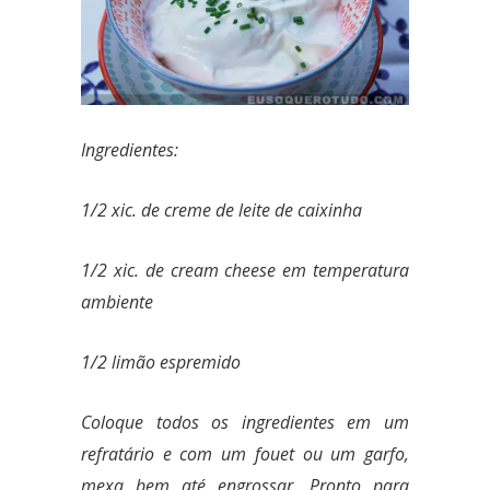
Ingredientes:
1/2 xic. de creme de leite de caixinha
1/2 xic. de cream cheese em temperatura
ambiente
1/2 limão espremido
Coloque todos os ingredientes em um
refratário e com um fouet ou um garfo,
mexa bem até engrossar. Pronto para