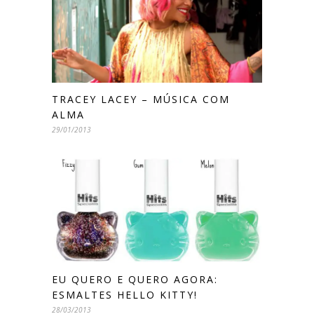
TRACEY LACEY – MÚSICA COM
ALMA
29/01/2013
EU QUERO E QUERO AGORA:
ESMALTES HELLO KITTY!
28/03/2013