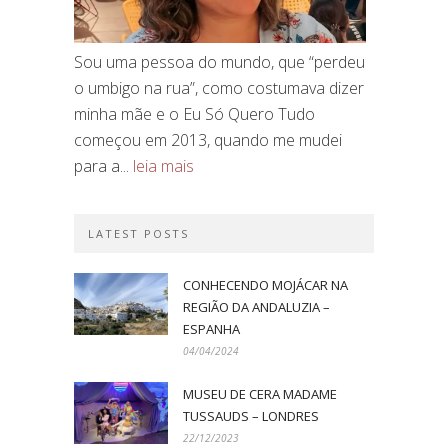
Sou uma pessoa do mundo, que “perdeu
o umbigo na rua”, como costumava dizer
minha mãe e o Eu Só Quero Tudo
começou em 2013, quando me mudei
para a...
leia mais
LATEST POSTS
CONHECENDO MOJÁCAR NA
REGIÃO DA ANDALUZIA –
ESPANHA
04/04/2024
MUSEU DE CERA MADAME
TUSSAUDS – LONDRES
22/12/2023