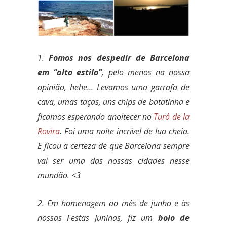
1.
Fomos nos despedir de Barcelona
em “alto estilo”
, pelo menos na nossa
opinião, hehe… Levamos uma garrafa de
cava, umas taças, uns chips de batatinha e
ficamos esperando anoitecer no
Turó de la
Rovira
. Foi uma noite incrível de lua cheia.
E ficou a certeza de que Barcelona sempre
vai ser uma das nossas cidades nesse
mundão. <3
2. Em homenagem ao mês de junho e às
nossas Festas Juninas, fiz um
bolo de