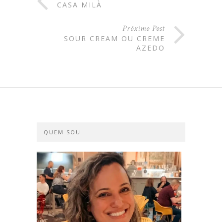
CASA MILÀ
Próximo Post
SOUR CREAM OU CREME
AZEDO
QUEM SOU