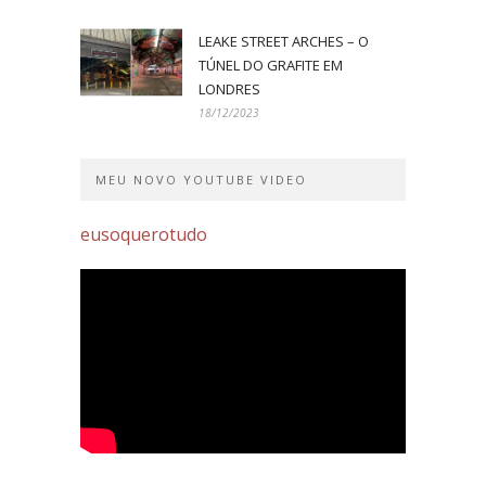
LEAKE STREET ARCHES – O
TÚNEL DO GRAFITE EM
LONDRES
18/12/2023
MEU NOVO YOUTUBE VIDEO
eusoquerotudo