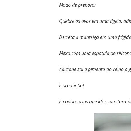
Modo de preparo:
Quebre os ovos em uma tigela, adic
Derreta a manteiga em uma frigide
Mexa com uma espátula de silicone 
Adicione sal e pimenta-do-reino a g
E prontinho!
Eu adoro ovos mexidos com torrada