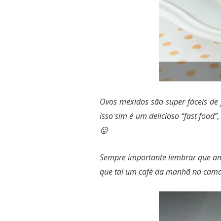
Ovos mexidos são super fáceis de 
isso sim é um delicioso “fast foo
😛
Sempre importante lembrar que am
que tal um café da manhã na cama 