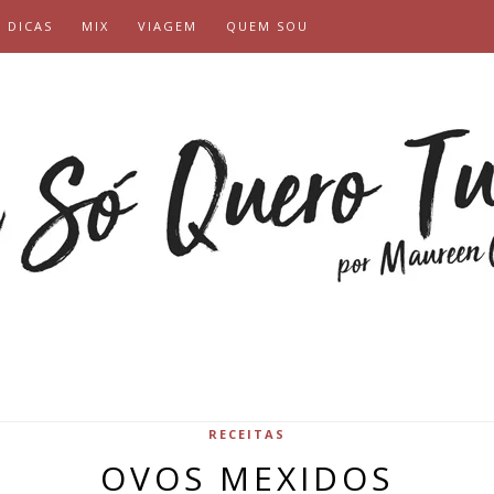
DICAS
MIX
VIAGEM
QUEM SOU
RECEITAS
OVOS MEXIDOS