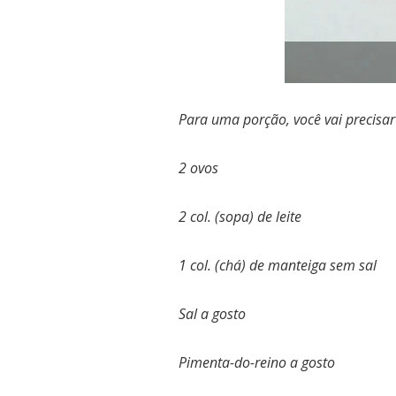
Para uma porção, você vai precisar
2 ovos
2 col. (sopa) de leite
1 col. (chá) de manteiga sem sal
Sal a gosto
Pimenta-do-reino a gosto