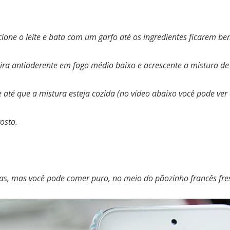
ione o leite e bata com um garfo até os ingredientes ficarem b
ira antiaderente em fogo médio baixo e acrescente a mistura de
até que a mistura esteja cozida (no vídeo abaixo você pode ver a
osto.
s, mas você pode comer puro, no meio do pãozinho francês fres