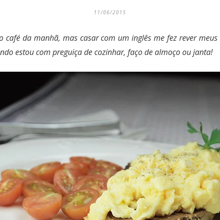
11/06/2015
o café da manhã, mas casar com um inglês me fez rever meus c
do estou com preguiça de cozinhar, faço de almoço ou janta!