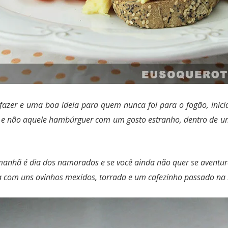
fazer e uma boa ideia para quem nunca foi para o fogão, inici
d”, e não aquele hambúrguer com um gosto estranho, dentro de
anhã é dia dos namorados e se você ainda não quer se aventu
com uns ovinhos mexidos, torrada e um cafezinho passado na ho