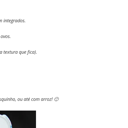
em integrados.
 ovos.
 textura que fica).
quinho, ou até com arroz! 🙂