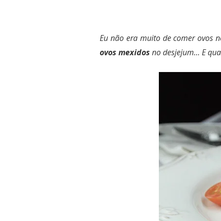
Eu não era muito de comer ovos n
ovos mexidos
no desjejum… E quan